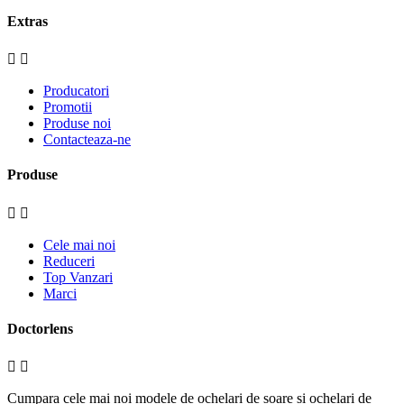
Extras


Producatori
Promotii
Produse noi
Contacteaza-ne
Produse


Cele mai noi
Reduceri
Top Vanzari
Marci
Doctorlens


Cumpara cele mai noi modele de ochelari de soare si ochelari de