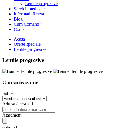
Lentile progresive
Servicii medicale
Informatii Reteta
Blog
Cum Comand?
Contact
Acasa
Oferte speciale
Lentile progresive
Lentile progresive
Contacteaza-ne
Subiect
Adresa de e-mail
Atasament
optional