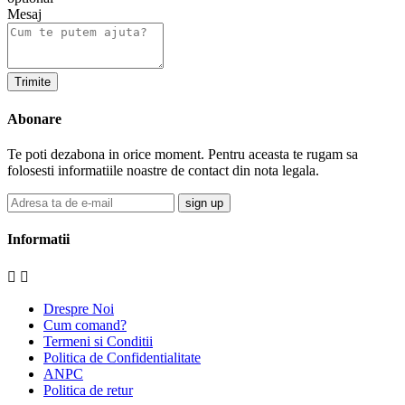
Mesaj
Abonare
Te poti dezabona in orice moment. Pentru aceasta te rugam sa
folosesti informatiile noastre de contact din nota legala.
sign up
Informatii


Drespre Noi
Cum comand?
Termeni si Conditii
Politica de Confidentialitate
ANPC
Politica de retur