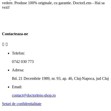
vedere. Produse 100% originale, cu garantie. DoctorLens - Hai sa
vezi!
Contacteaza-ne


Telefon:
0742 030 773
Adresa:
Bd. 21 Decembrie 1989, nr. 93, ap. 46, Cluj-Napoca, jud Cluj
Email:
contact@doctorlens-shop.ro
Setari de confidentialitate