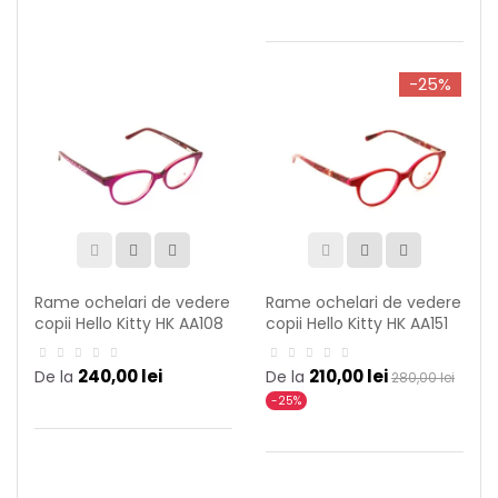
-25%
Rame ochelari de vedere
Rame ochelari de vedere
copii Hello Kitty HK AA108
copii Hello Kitty HK AA151
C12
C14
240,00 lei
210,00 lei
De la
De la
280,00 lei
-25%