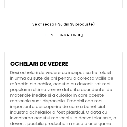
Se afiseaza 1-36 din 38 produs(e)
1
2
URMATORUL

OCHELARI DE VEDERE
Desi ochelarii de vedere au inceput sa fie folositi
in urma cu sute de ani pentru a corecta viciile de
refractie ale ochilor, acestia au devenit tot mai
populari in ultima vreme datorita abundentei de
materiale inedite si a culorilor in care aceste
materiale sunt disponibile. Probabil cea mai
importanta descoperire de care a beneficiat
industria ochelarilor a fost plasticul. O data cu
inventarea acestui material si a derivatelor sale, a
devenit posibila productia in masa a unei game