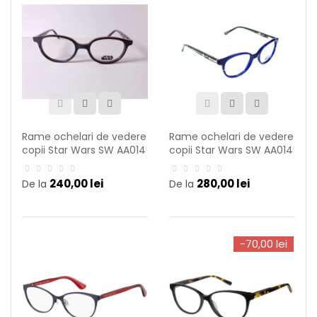
Rame ochelari de vedere
Rame ochelari de vedere
copii Star Wars SW AA014
copii Star Wars SW AA014
C01
C07
240,00 lei
280,00 lei
De la
De la
-70,00 lei