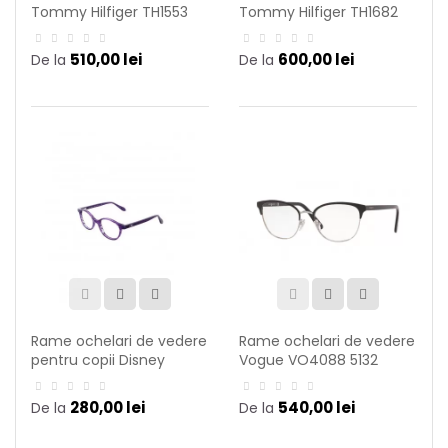
Tommy Hilfiger TH1553
Tommy Hilfiger TH1682
B3V
10A
510,00 lei
600,00 lei
De la
De la
Rame ochelari de vedere
Rame ochelari de vedere
pentru copii Disney
Vogue VO4088 5132
Princess DPAA116 C69
280,00 lei
540,00 lei
De la
De la