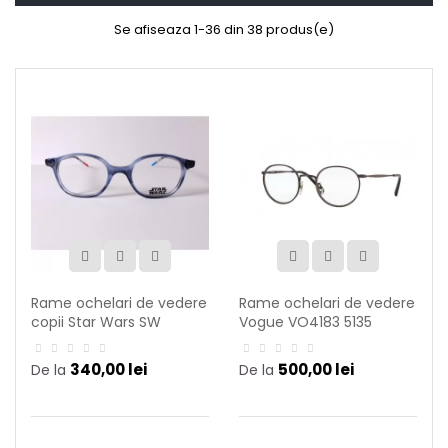
Se afiseaza 1-36 din 38 produs(e)
Rame ochelari de vedere
Rame ochelari de vedere
copii Star Wars SW
Vogue VO4183 5135
AA040 C66
340,00 lei
500,00 lei
De la
De la