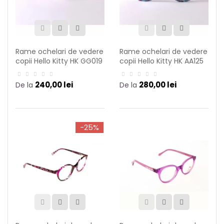
Rame ochelari de vedere
Rame ochelari de vedere
copii Hello Kitty HK GG019
copii Hello Kitty HK AA125
C14
C66
240,00 lei
280,00 lei
De la
De la
-25%