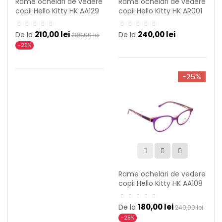
Rame ochelari de vedere
Rame ochelari de vedere
copii Hello Kitty HK AA129
copii Hello Kitty HK AR001
C66
C08
210,00 lei
240,00 lei
De la
De la
280,00 lei
-25%
-25%
Rame ochelari de vedere
copii Hello Kitty HK AA108
C08
180,00 lei
De la
240,00 lei
-25%