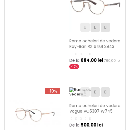
Rame ochelari de vedere
Ray-Ban RX 6461 2943
684,00 lei
De la
760,00 lei
-10%
-10%
Rame ochelari de vedere
Vogue VO5387 W745
500,00 lei
De la