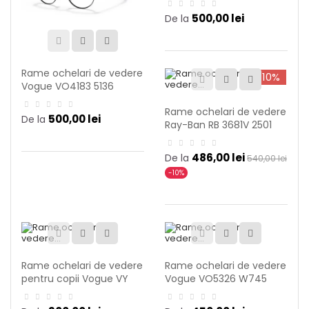
500,00 lei
De la
Rame ochelari de vedere
-10%
Vogue VO4183 5136
Rame ochelari de vedere
500,00 lei
De la
Ray-Ban RB 3681V 2501
486,00 lei
De la
540,00 lei
-10%
Rame ochelari de vedere
Rame ochelari de vedere
pentru copii Vogue VY
Vogue VO5326 W745
2009 2977