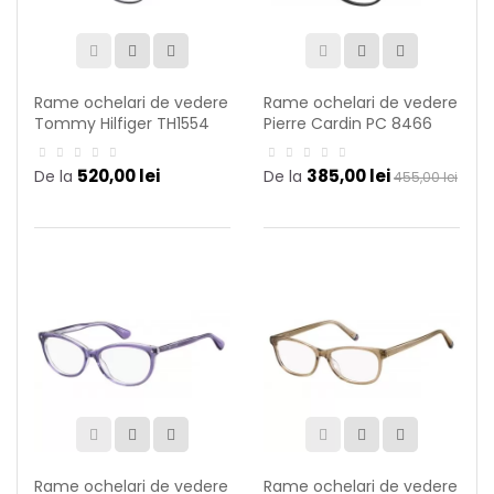
Rame ochelari de vedere
Rame ochelari de vedere
Tommy Hilfiger TH1554
Pierre Cardin PC 8466
PJP
807
520,00 lei
385,00 lei
De la
De la
455,00 lei
Rame ochelari de vedere
Rame ochelari de vedere