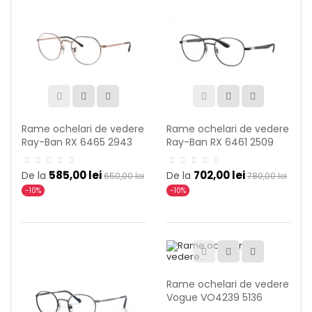
Rame ochelari de vedere
Rame ochelari de vedere
Ray-Ban RX 6465 2943
Ray-Ban RX 6461 2509
585,00 lei
702,00 lei
De la
De la
650,00 lei
780,00 lei
-10%
-10%
Rame ochelari de vedere
Vogue VO4239 5136