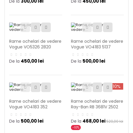
300,00 lei
450,00 lei
De la
De la
Rame ochelari de vedere
Rame ochelari de vedere
Vogue VO5326 2820
Vogue VO4183 5137
450,00 lei
500,00 lei
De la
De la
-10%
Rame ochelari de vedere
Rame ochelari de vedere
Vogue VO4183 352
Ray-Ban RB 3681V 2502
500,00 lei
468,00 lei
De la
De la
520,00 lei
-10%