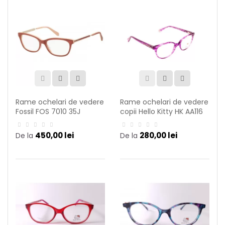
Rame ochelari de vedere
Rame ochelari de vedere
Fossil FOS 7010 35J
copii Hello Kitty HK AA116
C69
450,00 lei
280,00 lei
De la
De la