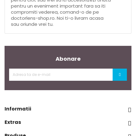
pentru un eveniment important fara sa iti
compromiti vederea, comand-o de pe
doctorlens-shop.ro. Noi ti-o livram acasa
sau oriunde vrei tu.
Abonare
Informatii

Extras

Produse