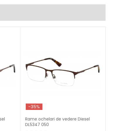
-35%
sel
Rame ochelari de vedere Diesel
DL5347 050