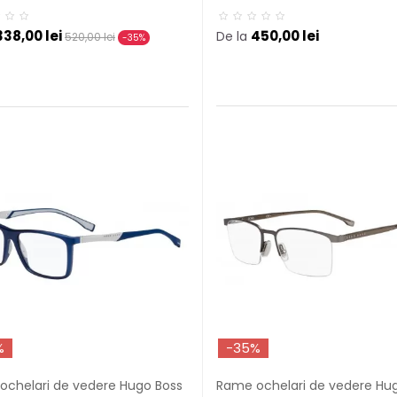
338,00 lei
450,00 lei
De la
520,00 lei
-35%
%
-35%
ochelari de vedere Hugo Boss
Rame ochelari de vedere Hu