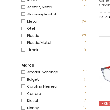
Rame o
Cardi
Acetat/Metal
(3)
Aluminiu/Acetat
(1)
De la
Metal
(54)
Otel
(9)
Plastic
(79)
Plastic/Metal
(6)
Titaniu
(3)
Marca
Armani Exchange
(10)
Bulget
(7)
Carolina Herrera
(2)
Carrera
(6)
Diesel
(3)
-35
Disney
(12)