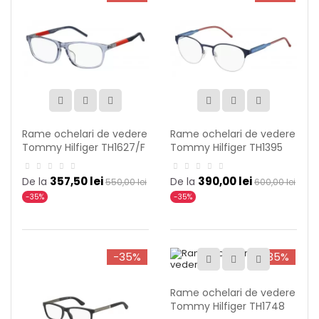
Rame ochelari de vedere
Rame ochelari de vedere
Tommy Hilfiger TH1627/F
Tommy Hilfiger TH1395
PJP
R19
357,50 lei
390,00 lei
De la
De la
550,00 lei
600,00 lei
-35%
-35%
-35%
-35%
Rame ochelari de vedere
Tommy Hilfiger TH1748