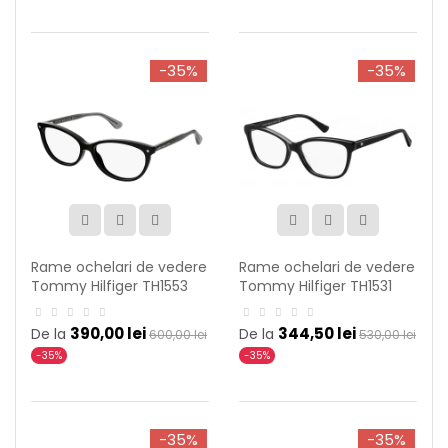
-35%
-35%
Rame ochelari de vedere
Rame ochelari de vedere
Tommy Hilfiger TH1553
Tommy Hilfiger TH1531
807
807
390,00 lei
344,50 lei
De la
De la
600,00 lei
530,00 lei
-35%
-35%
-35%
-35%