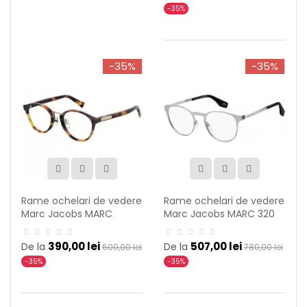
-35%
-35%
-35%
Rame ochelari de vedere
Rame ochelari de vedere
Marc Jacobs MARC
Marc Jacobs MARC 320
443/F DXH
R81
390,00 lei
507,00 lei
De la
De la
600,00 lei
780,00 lei
-35%
-35%