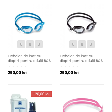
Ochelari de inot cu
Ochelari de inot cu
dioptrii pentru adulti B&S
dioptrii pentru adulti B&S
Shoptic
Shoptic
290,00 lei
290,00 lei
-20,00 lei