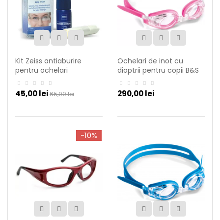
Kit Zeiss antiaburire
Ochelari de inot cu
pentru ochelari
dioptrii pentru copii B&S
Shoptic
45,00 lei
290,00 lei
65,00 lei
-10%