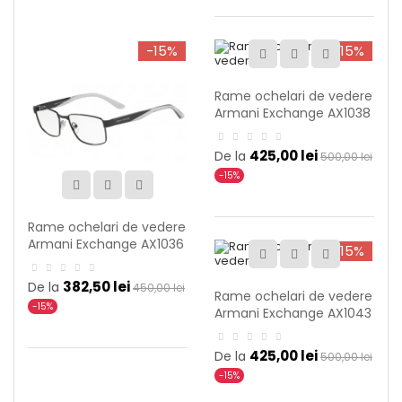
-15%
-15%
Rame ochelari de vedere
Armani Exchange AX1038
6006
425,00 lei
De la
500,00 lei
-15%
Rame ochelari de vedere
Armani Exchange AX1036
-15%
6063
382,50 lei
De la
450,00 lei
Rame ochelari de vedere
-15%
Armani Exchange AX1043
6099
425,00 lei
De la
500,00 lei
-15%