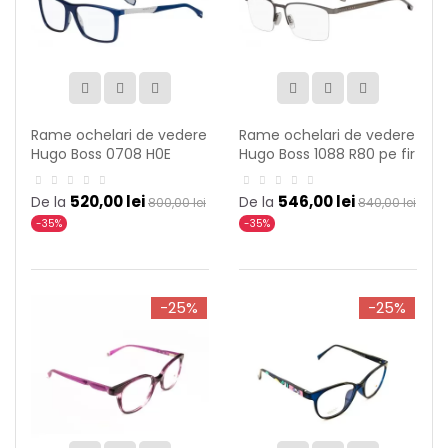
Rame ochelari de vedere
Rame ochelari de vedere
Hugo Boss 0708 H0E
Hugo Boss 1088 R80 pe fir
520,00 lei
546,00 lei
De la
De la
800,00 lei
840,00 lei
-35%
-35%
-25%
-25%