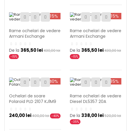
-15%
-15%
Rame ochelari de vedere
Rame ochelari de vedere
Armani Exchange
Armani Exchange
AX3083U 8078
AX3083U 8181
365,50 lei
365,50 lei
De la
De la
430,00 lei
430,00 lei
-15%
-15%
-40%
-35%
Ochelari de soare
Rame ochelari de vedere
Polaroid PLD 2107 KJ1M9
Diesel DL5357 20A
240,00 lei
338,00 lei
De la
400,00 lei
520,00 lei
-40%
-35%