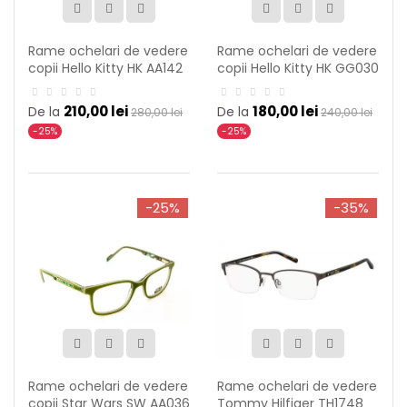
Rame ochelari de vedere
Rame ochelari de vedere
copii Hello Kitty HK AA142
copii Hello Kitty HK GG030
C68
C07
210,00 lei
180,00 lei
De la
De la
280,00 lei
240,00 lei
-25%
-25%
-25%
-35%
Rame ochelari de vedere
Rame ochelari de vedere
copii Star Wars SW AA036
Tommy Hilfiger TH1748