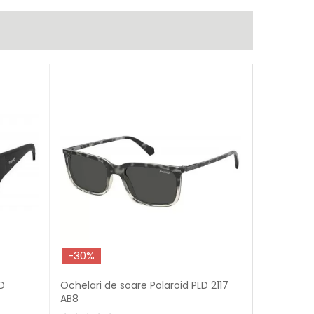
-30%
LD
Ochelari de soare Polaroid PLD 2117
AB8