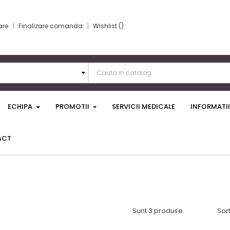
are
Finalizare comanda
Wishlist
ECHIPA
PROMOTII
SERVICII MEDICALE
INFORMATII
ACT
Sunt 3 produse.
Sor