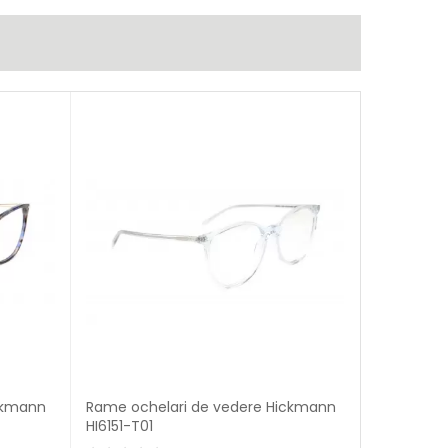
ckmann
Rame ochelari de vedere Hickmann
HI6151-T01