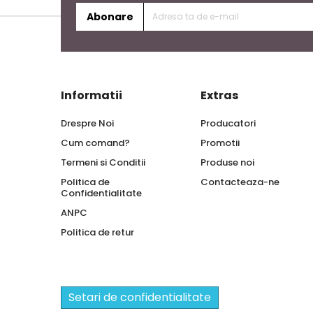
Abonare
Informatii
Extras
Drespre Noi
Producatori
Cum comand?
Promotii
Termeni si Conditii
Produse noi
Politica de
Contacteaza-ne
Confidentialitate
ANPC
Politica de retur
Setari de confidentialitate