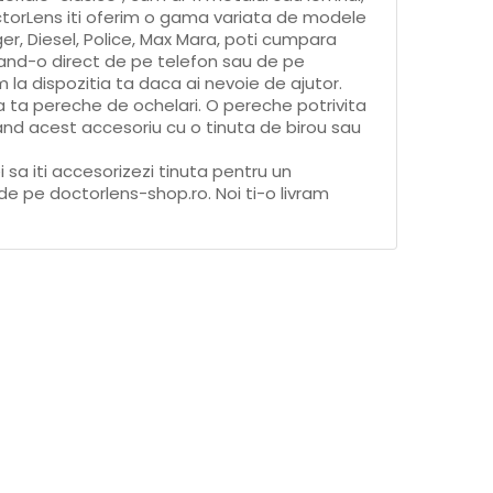
octorLens iti oferim o gama variata de modele
er, Diesel, Police, Max Mara, poti cumpara
cand-o direct de pe telefon sau de pe
em la dispozitia ta daca ai nevoie de ajutor.
a ta pereche de ochelari. O pereche potrivita
and acest accesoriu cu o tinuta de birou sau
i sa iti accesorizezi tinuta pentru un
 pe doctorlens-shop.ro. Noi ti-o livram