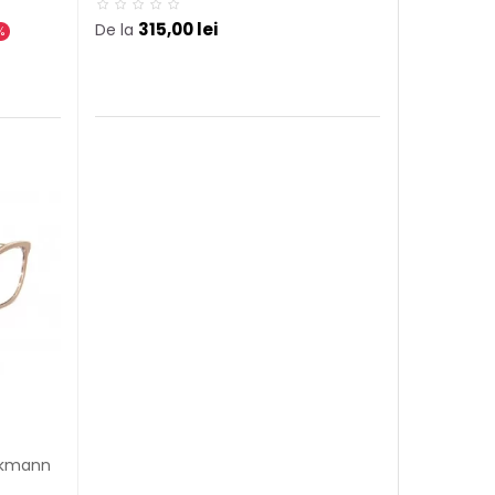
315,00 lei
De la
%
ckmann