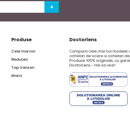
Produse
Doctorlens
Cele mai noi
Cumpara cele mai noi modele 
ochelari de soare si ochelari d
Reduceri
Produse 100% originale, cu garan
DoctorLens - Hai sa vezi!
Top Vanzari
Marci