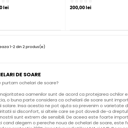
 lei
200,00 lei
seaza 1-2 din 2 produs(e)
ELARI DE SOARE
 purtam ochelari de soare?
majoritatea oamenilor sunt de acord ca protejarea ochilor 
ia, o buna parte considera ca ochelarii de soare sunt impor
ii solare. Insa acestia ne pot ajuta sa prevenim o varietate
iritatii si disconfort, si altele care se pot dovedi de-a dreptu
 nostrii sunt extrem de sensibili. De aceea este foarte import
i cand alegem o pereche noua de ochelari de soare, este 