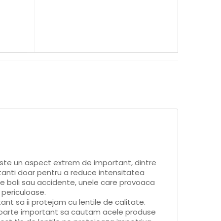
este un aspect extrem de important, dintre
tanti doar pentru a reduce intensitatea
 de boli sau accidente, unele care provoaca
l periculoase.
ant sa ii protejam cu lentile de calitate.
foarte important sa cautam acele produse